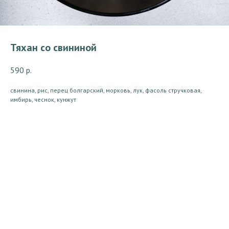
Тяхан со свининой
590
р.
свинина, рис, перец болгарский, морковь, лук, фасоль стручковая,
имбирь, чеснок, кунжут