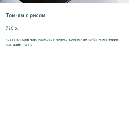
Том-ям с рисом
720
р.
креветки, кальмар, кокосовое молоко,древесные грибы, чили, черрит,
рис, лайм, кунжут