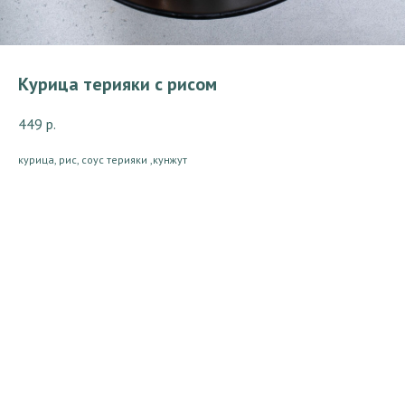
Курица терияки с рисом
449
р.
курица, рис, соус терияки ,кунжут