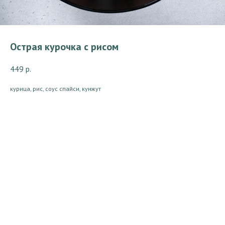
Острая курочка с рисом
449
р.
курица, рис, соус спайси, кунжут